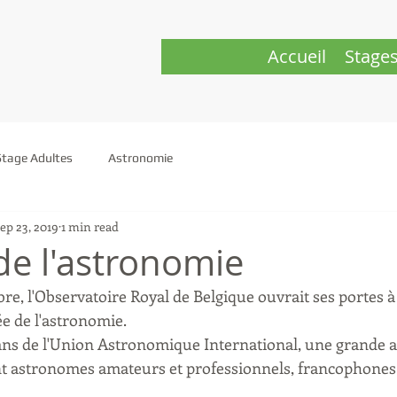
Accueil
Stage
Stage Adultes
Astronomie
ep 23, 2019
1 min read
de l'astronomie
re, l'Observatoire Royal de Belgique ouvrait ses portes à
e de l'astronomie.
 ans de l'Union Astronomique International, une grande a
t astronomes amateurs et professionnels, francophones 