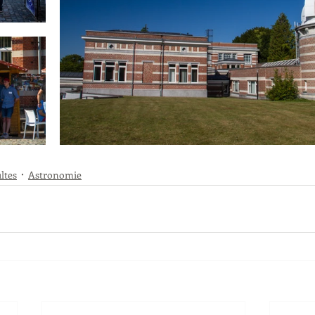
ltes
Astronomie