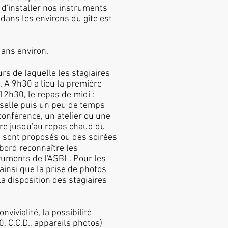
 d'installer nos instruments
dans les environs du gîte est
 ans environ.
rs de laquelle les stagiaires
é. A 9h30 a lieu la première
 12h30, le repas de midi :
isselle puis un peu de temps
conférence, un atelier ou une
ibre jusqu'au repas chaud du
ifs sont proposés ou des soirées
bord reconnaître les
truments de l'ASBL. Pour les
ainsi que la prise de photos
la disposition des stagiaires
vivialité, la possibilité
0, C.C.D., appareils photos)