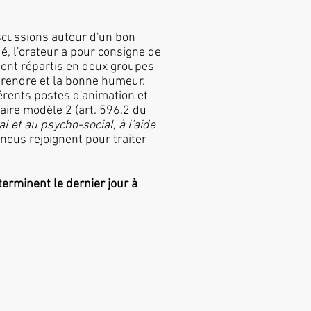
iscussions autour d'un bon
é, l'orateur a pour consigne de
 sont répartis en deux groupes
pprendre et la bonne humeur.
érents postes d'animation et
aire modèle 2 (art. 596.2 du
al et au psycho-social, à l'aide
 nous rejoignent pour traiter
erminent le dernier jour à