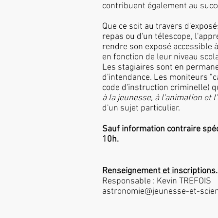
contribuent également au succ
Que ce soit au travers d'expos
repas ou d'un télescope, l'appr
rendre son exposé accessible à 
en fonction de leur niveau scol
Les stagiaires sont en permane
d'intendance. Les moniteurs "ca
code d'instruction criminelle) q
à la jeunesse, à l'animation et
d'un sujet particulier.
Sauf information contraire spéc
10h.
Renseignement et inscriptions.
Responsable : Kevin TREFOIS
astronomie@jeunesse-et-scie