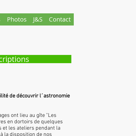
s
Photos
J&S
Contact
criptions
ilité de découvrir l´astronomie
ges ont lieu au gîte "Les
res en dortoirs de quelques
 et les ateliers pendant la
à la disposition de nos