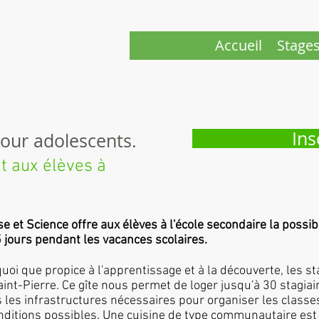
Accueil
Stage
Ins
pour adolescents.
t aux élèves à
 et Science offre aux élèves à l'école secondaire la possib
5 jours pendant les vacances scolaires.
 que propice à l'apprentissage et à la découverte, les sta
int-Pierre. Ce gîte nous permet de loger jusqu'à 30 stagiai
les infrastructures nécessaires pour organiser les classes
nditions possibles. Une cuisine de type communautaire est 