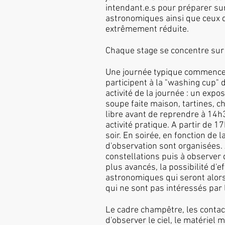
intendant.e.s pour préparer sur
astronomiques ainsi que ceux de
extrêmement réduite.
Chaque stage se concentre sur 
Une journée typique commence ve
participent à la "washing cup" d
activité de la journée : un expo
soupe faite maison, tartines, c
libre avant de reprendre à 14h3
activité pratique. A partir de 
soir. En soirée, en fonction de 
d'observation sont organisées.
constellations puis à observer 
plus avancés, la possibilité d'
astronomiques qui seront alors 
qui ne sont pas intéressés par 
Le cadre champêtre, les contacts
d'observer le ciel, le matériel 